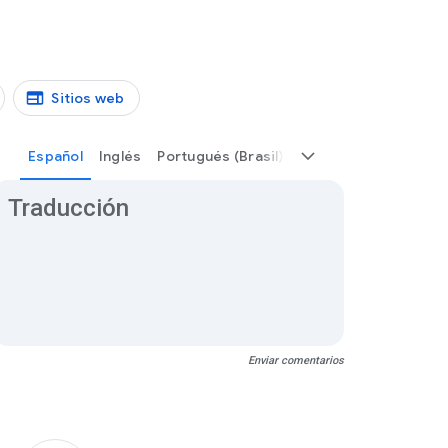
Sitios web
asil)
Español
Inglés
Portugués (Brasil)
esultados de traducción
Traducción
Enviar comentarios