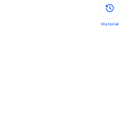
P
Historial