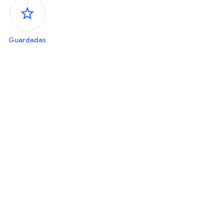
aneles laterales
Guardadas